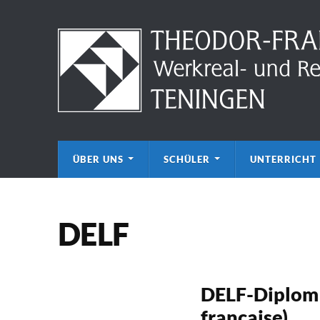
ÜBER UNS
SCHÜLER
UNTERRICHT
DELF
DELF-Diplom 
française)