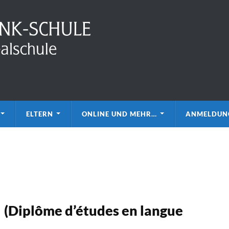
ELTERN
ONLINE UND MEHR…
ANMELDUN
(Diplôme d’études en langue