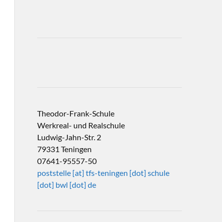
Theodor-Frank-Schule
Werkreal- und Realschule
Ludwig-Jahn-Str. 2
79331 Teningen
07641-95557-50
poststelle [at] tfs-teningen [dot] schule
[dot] bwl [dot] de