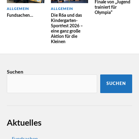
Finale von „Jugend
trainiert für
ALLGEMEIN
ALLGEMEIN
Olympia“
Fundsachen…
Die R6a und das
Kindergarten-
Sportfest 2026 –
eine ganz große
Aktion für die
Kleinen
Suchen
SUCHEN
Aktuelles