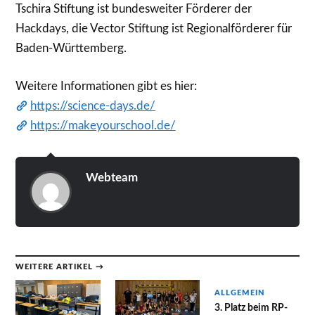
Tschira Stiftung ist bundesweiter Förderer der
Hackdays, die Vector Stiftung ist Regionalförderer für
Baden-Württemberg.
Weitere Informationen gibt es hier:
https://science-days.de/
https://makeyourschool.de/
Webteam
WEITERE ARTIKEL →
ALLGEMEIN
3. Platz beim RP-