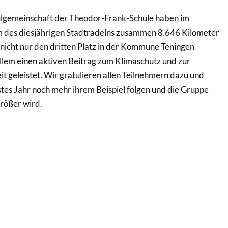
ulgemeinschaft der Theodor-Frank-Schule haben im
 des diesjährigen Stadtradelns zusammen 8.646 Kilometer
nicht nur den dritten Platz in der Kommune Teningen
allem einen aktiven Beitrag zum Klimaschutz und zur
t geleistet. Wir gratulieren allen Teilnehmern dazu und
tes Jahr noch mehr ihrem Beispiel folgen und die Gruppe
rößer wird.