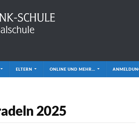
ELTERN
ONLINE UND MEHR…
ANMELDUN
tradeln 2025