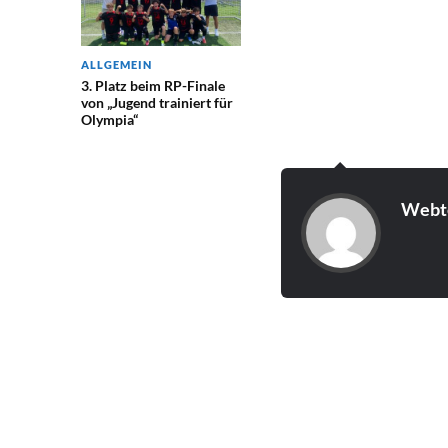
ALLGEMEIN
3. Platz beim RP-Finale
von „Jugend trainiert für
Olympia“
Webt