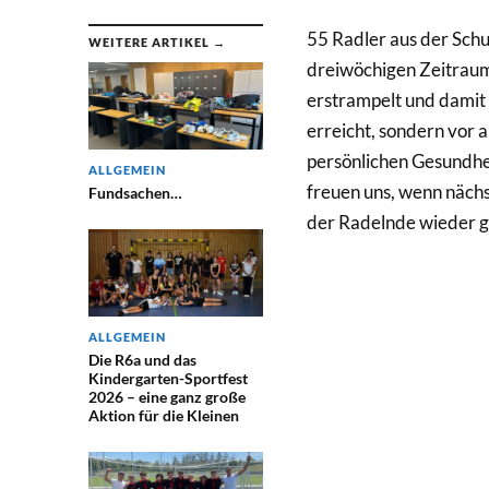
55 Radler aus der Sch
WEITERE ARTIKEL →
dreiwöchigen Zeitraum
erstrampelt und damit 
erreicht, sondern vor 
persönlichen Gesundhei
ALLGEMEIN
freuen uns, wenn nächs
Fundsachen…
der Radelnde wieder g
ALLGEMEIN
Die R6a und das
Kindergarten-Sportfest
2026 – eine ganz große
Aktion für die Kleinen