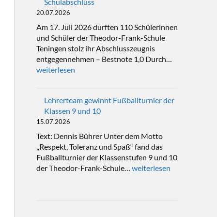
Schulabschluss
20.07.2026
Am 17. Juli 2026 durften 110 Schülerinnen
und Schüler der Theodor-Frank-Schule
Teningen stolz ihr Abschlusszeugnis
entgegennehmen – Bestnote 1,0 Durch…
weiterlesen
Lehrerteam gewinnt Fußballturnier der
Klassen 9 und 10
15.07.2026
Text: Dennis Bührer Unter dem Motto
„Respekt, Toleranz und Spaß“ fand das
Fußballturnier der Klassenstufen 9 und 10
der Theodor-Frank-Schule…
weiterlesen