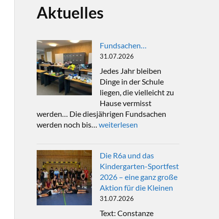
Aktuelles
Fundsachen…
31.07.2026
Jedes Jahr bleiben
Dinge in der Schule
liegen, die vielleicht zu
Hause vermisst
werden… Die diesjährigen Fundsachen
werden noch bis…
weiterlesen
Die R6a und das
Kindergarten-Sportfest
2026 – eine ganz große
Aktion für die Kleinen
31.07.2026
Text: Constanze