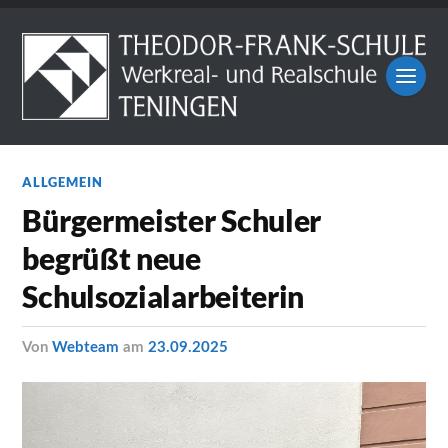
ALLGEMEIN
Bürgermeister Schuler
begrüßt neue
Schulsozialarbeiterin
von
Webteam
am
23.09.2025