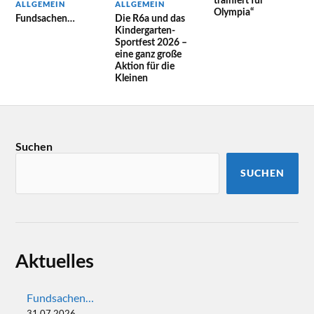
trainiert für
ALLGEMEIN
ALLGEMEIN
Olympia“
Fundsachen…
Die R6a und das
Kindergarten-
Sportfest 2026 –
eine ganz große
Aktion für die
Kleinen
Suchen
SUCHEN
Aktuelles
Fundsachen…
31.07.2026