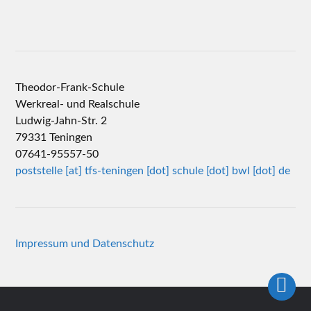
Theodor-Frank-Schule
Werkreal- und Realschule
Ludwig-Jahn-Str. 2
79331 Teningen
07641-95557-50
poststelle [at] tfs-teningen [dot] schule [dot] bwl [dot] de
Impressum und Datenschutz