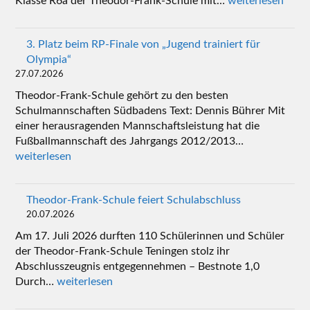
Klasse R6a der Theodor-Frank-Schule mit…
weiterlesen
3. Platz beim RP-Finale von „Jugend trainiert für
Olympia“
27.07.2026
Theodor-Frank-Schule gehört zu den besten
Schulmannschaften Südbadens Text: Dennis Bührer Mit
einer herausragenden Mannschaftsleistung hat die
Fußballmannschaft des Jahrgangs 2012/2013…
weiterlesen
Theodor-Frank-Schule feiert Schulabschluss
20.07.2026
Am 17. Juli 2026 durften 110 Schülerinnen und Schüler
der Theodor-Frank-Schule Teningen stolz ihr
Abschlusszeugnis entgegennehmen – Bestnote 1,0
Durch…
weiterlesen