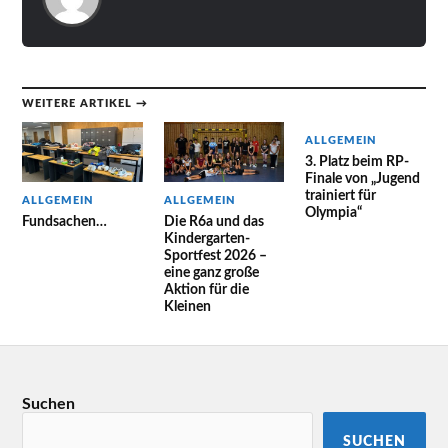
WEITERE ARTIKEL →
ALLGEMEIN
3. Platz beim RP-
Finale von „Jugend
trainiert für
ALLGEMEIN
ALLGEMEIN
Olympia“
Fundsachen…
Die R6a und das
Kindergarten-
Sportfest 2026 –
eine ganz große
Aktion für die
Kleinen
Suchen
SUCHEN