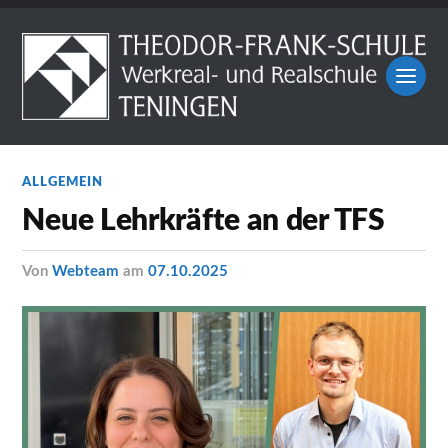
ALLGEMEIN
Neue Lehrkräfte an der TFS
von
Webteam
am
07.10.2025