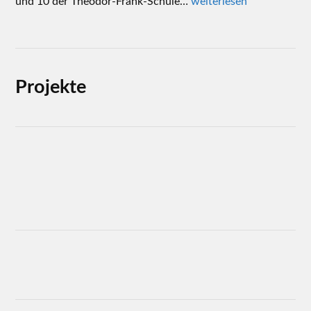
und 10 der Theodor-Frank-Schule…
weiterlesen
Projekte