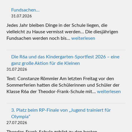
Fundsachen…
31.07.2026
Jedes Jahr bleiben Dinge in der Schule liegen, die
vielleicht zu Hause vermisst werden… Die diesjährigen
Fundsachen werden noch bis…
weiterlesen
Die R6a und das Kindergarten-Sportfest 2026 – eine
ganz große Aktion für die Kleinen
31.07.2026
Text: Constanze Römmler Am letzten Freitag vor den
Sommerferien hatten die Schülerinnen und Schüler der
Klasse R6a der Theodor-Frank-Schule mit…
weiterlesen
3. Platz beim RP-Finale von „Jugend trainiert für
Olympia“
27.07.2026
Theodor-Frank-Schule gehört zu den besten