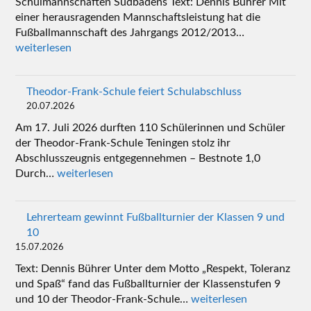
Schulmannschaften Südbadens Text: Dennis Bührer Mit
einer herausragenden Mannschaftsleistung hat die
Fußballmannschaft des Jahrgangs 2012/2013…
weiterlesen
Theodor-Frank-Schule feiert Schulabschluss
20.07.2026
Am 17. Juli 2026 durften 110 Schülerinnen und Schüler
der Theodor-Frank-Schule Teningen stolz ihr
Abschlusszeugnis entgegennehmen – Bestnote 1,0
Durch…
weiterlesen
Lehrerteam gewinnt Fußballturnier der Klassen 9 und
10
15.07.2026
Text: Dennis Bührer Unter dem Motto „Respekt, Toleranz
und Spaß“ fand das Fußballturnier der Klassenstufen 9
und 10 der Theodor-Frank-Schule…
weiterlesen